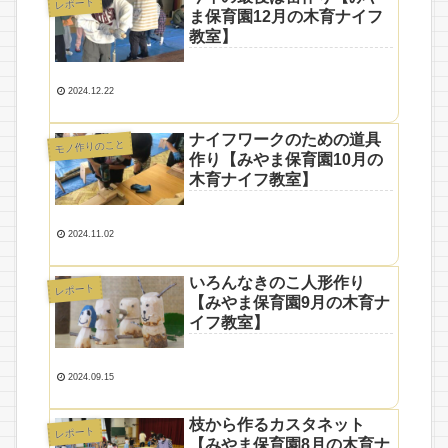
レポート
ま保育園12月の木育ナイフ
教室】
2024.12.22
ナイフワークのための道具
モノ作りのこと
作り【みやま保育園10月の
木育ナイフ教室】
2024.11.02
いろんなきのこ人形作り
レポート
【みやま保育園9月の木育ナ
イフ教室】
2024.09.15
枝から作るカスタネット
レポート
【みやま保育園8月の木育ナ