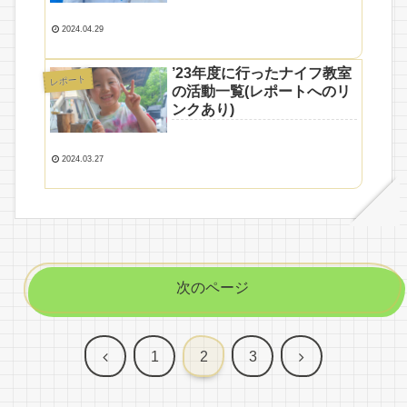
2024.04.29
’23年度に行ったナイフ教室
レポート
の活動一覧(レポートへのリ
ンクあり)
2024.03.27
次のページ
前
次
1
2
3
へ
へ