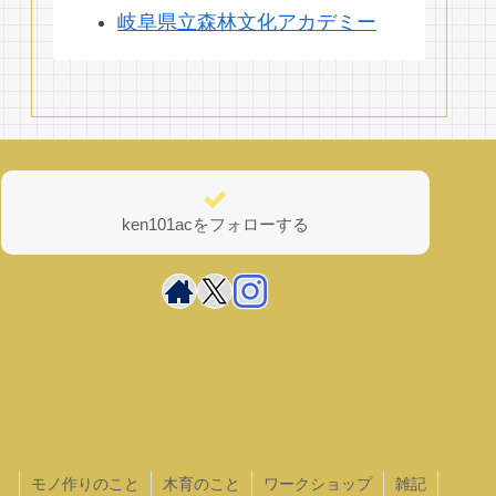
岐阜県立森林文化アカデミー
ken101acをフォローする
モノ作りのこと
木育のこと
ワークショップ
雑記