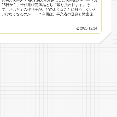
乳幼児玩具(0～3歳未満児を対象にした玩具)は2025年12月
25日から、子供用特定製品として取り扱われます。そこ
で、おもちゃの作り手が、どのようなことに対応しないと
いけなくなるのか・・？今回は、事業者の登録と障害保険
の加入義務についてのお...
2025.12.24