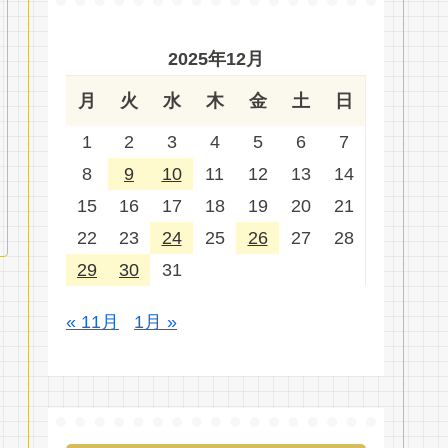
2025年12月
月
火
水
木
金
土
日
1
2
3
4
5
6
7
8
9
10
11
12
13
14
15
16
17
18
19
20
21
22
23
24
25
26
27
28
29
30
31
« 11月
1月 »