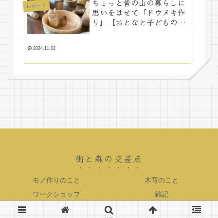
ちょっと昔の山の暮らしに
レポート
思いをはせて「ドウヌキ作
り」【おとなと子どもの里
山ナイフ教室】
2024.11.02
街と森の交差点
モノ作りのこと
木育のこと
ワークショップ
雑記
Copyright © 2019-2026 街と森の交差点 All Rights Reserved.