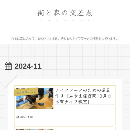
街と森の交差点
たまに森に入って、もの作りと木育、子どものナイフワークの活動をしています。
2024-11
ナイフワークのための道具
モノ作りのこと
作り【みやま保育園10月の
木育ナイフ教室】
2024.11.02