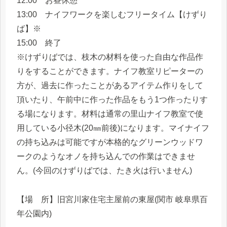
12:00 お昼休憩
13:00 ナイフワークを楽しむフリータイム【けずり
ば】※
15:00 終了
※けずりばでは、枝木の材料を使った自由な作品作
りをすることができます。ナイフ教室リピーターの
方が、過去に作ったことがあるアイテム作りをして
頂いたり、午前中に作った作品をもう1つ作ったりす
る場になります。材料は通常の里山ナイフ教室で使
用している小径木(20㎜前後)になります。マイナイフ
の持ち込みは可能ですが本格的なグリーンウッドワ
ークのようなオノを持ち込んでの作業はできませ
ん。(今回のけずりばでは、たき火は行いません)
【場 所】旧宮川家住宅主屋前の東屋(関市 岐阜県百
年公園内)