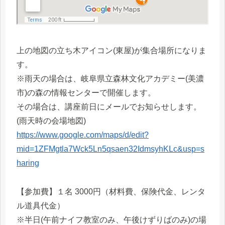
上の地図の立ち木アイコン(東屋)が集合場所になりま
す。
※雨天の場合は、岐阜県立森林文化アカデミー(美濃
市)の森の情報センターで開催します。
その場合は、講座前日にメールでお知らせします。
(雨天時の会場地図)
https://www.google.com/maps/d/edit?
mid=1ZFMgtla7Wck5Ln5qsaen32IdmsyhKLc&usp=s
haring
【参加費】１名 3000円（材料費、保険代金、レンタ
ル道具代金）
※半日(午前ナイフ教室のみ、午後けずりばのみ)の場