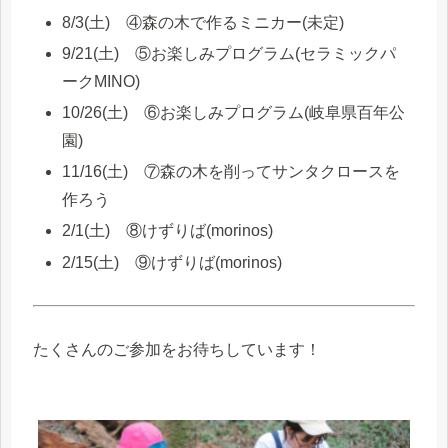
8/3(土) ④森の木で作るミニカー(未定)
9/21(土) ⑤お楽しみプログラム(セラミックパ
ークMINO)
10/26(土) ⑥お楽しみプログラム(岐阜県百年公
園)
11/16(土) ⑦森の木を削ってサンタクロースを
作ろう
2/1(土) ⑧けずりば(morinos)
2/15(土) ⑨けずりば(morinos)
たくさんのご参加をお待ちしています！