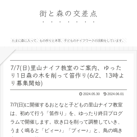
街と森の交差点
たまに森に入って、もの作りと木育、子どものナイフワークの活動をしています。
7/7(日)里山ナイフ教室のご案内、ゆった
り1日森の木を削って笛作り(6/2、13時よ
り募集開始)
2024.05.30
2024.06.01
7/7(日)に開催するおとなと子どもの里山ナイフ教室
は、初めて行う「笛作り」を、ゆったり終日プログ
ラムで開催します。吹き口を削って調整していき、
うまく鳴ると「ピィー♪」「プィー♪」と、鳥の鳴き