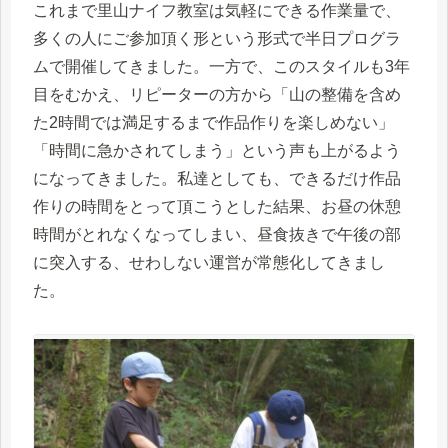
これまで里山ナイフ教室は
気軽にできる作業量で、
多くの人にご参加頂く形という形式で
半日プログラ
ムで開催してきました。一方で、このスタイル
も3年
目をむかえ、リピーターの方から「山の整備を含め
た2時間では
満足するまで作品作りを楽しめない」
「時間に急かされてしまう」という声も上がるよう
になってきました。私達としても、できるだけ作品
作りの時間をとって頂こうとした結果、お昼の休憩
時間がとれなくなってしまい、昼食抜きで午後の部
に突入する、せわしない運営が常態化してきまし
た。