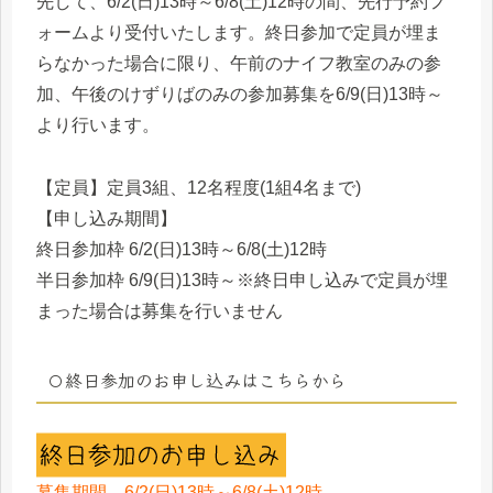
先して、6/2(日)13時～6/8(土)12時の間、先行予約フ
ォームより受付いたします。終日参加で定員が埋ま
らなかった場合に限り、午前のナイフ教室のみの参
加、午後のけずりばのみの参加募集を
6/9(日)13時～
より行います。
【定員】定員3組、12名程度(1組4名まで)
【申し込み期間】
終日参加枠 6/2(日)13時～6/8(土)12時
半日参加枠 6/9(日)13時～※終日申し込みで定員が埋
まった場合は募集を行いません
〇終日参加のお申し込みはこちらから
募集期間 6/2(日)13時～6/8(土)12時