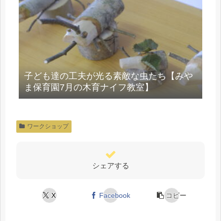
子ども達の工夫が光る素敵な虫たち【みや
ま保育園7月の木育ナイフ教室】
ワークショップ
シェアする
X
Facebook
コピー