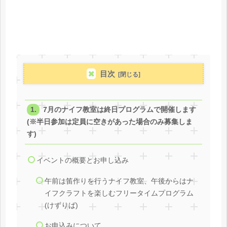
目次
7月のナイフ教室は終日プログラムで開催します
(※半日参加は定員に空きがあった場合のみ募集しま
す)
イベントの概要とお申し込み
午前は笛作りを行うナイフ教室、午後からはナ
イフクラフトを楽しむフリータイムプログラム
(けずりば)
お申込みについて