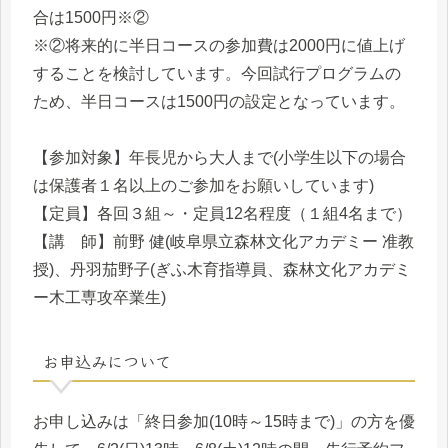
合は1500円※②
※②将来的に半日コースの参加費は2000円に値上げ
することを検討しています。今回試行プログラムの
ため、半日コースは1500円の設定となっています。
【参加対象】年長児から大人まで(小学生以下の場合
は保護者１名以上のご参加をお願いしています)
【定員】各回３組～・定員12名程度（１組4名まで）
【講 師】前野 健(岐阜県立森林文化アカデミー 准教
授)、丹羽茄野子(ぎふ木育指導員、森林文化アカデミ
ー木工専攻卒業生)
お申込みについて
お申し込みは「終日参加(10時～15時まで)」の方を優