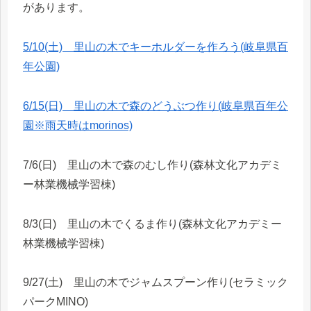
があります。
5/10(土) 里山の木でキーホルダーを作ろう(岐阜県百
年公園)
6/15(日) 里山の木で森のどうぶつ作り(岐阜県百年公
園※雨天時はmorinos)
7/6(日) 里山の木で森のむし作り(森林文化アカデミ
ー林業機械学習棟)
8/3(日) 里山の木でくるま作り(森林文化アカデミー
林業機械学習棟)
9/27(土) 里山の木でジャムスプーン作り(セラミック
パークMINO)