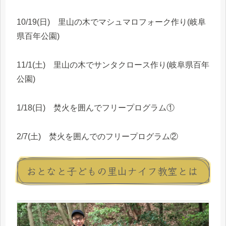
10/19(日) 里山の木でマシュマロフォーク作り(岐阜
県百年公園)
11/1(土) 里山の木でサンタクロース作り(岐阜県百年
公園)
1/18(日) 焚火を囲んでフリープログラム①
2/7(土) 焚火を囲んでのフリープログラム②
おとなと子どもの里山ナイフ教室とは