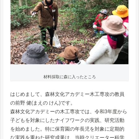
材料採取に森に入ったところ
はじめまして、森林文化アカデミー木工専攻の教員
の前野 健(まえの けん)です。
森林文化アカデミーの木工専攻では、令和3年度から
子どもを対象にしたナイフワークの実践、研究活動
を始めました。特に保育園の年長児を対象に定期的
な実践を重ねた研究成果は、当時クリエーター科学