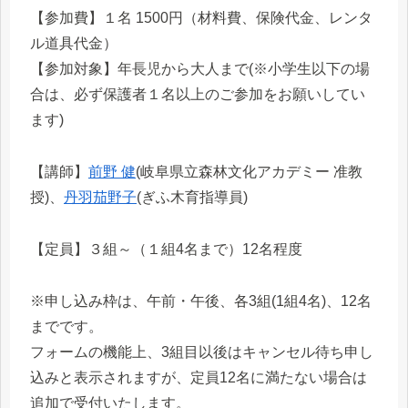
【参加費】１名 1500円（材料費、保険代金、レンタ
ル道具代金）
【参加対象】年長児から大人まで(※小学生以下の場
合は、必ず保護者１名以上のご参加をお願いしてい
ます)
【講師】
前野 健
(岐阜県立森林文化アカデミー 准教
授)、
丹羽茄野子
(ぎふ木育指導員)
【定員】３組～（１組4名まで）12名程度
※申し込み枠は、午前・午後、各3組(1組4名)、12名
までです。
フォームの機能上、3組目以後はキャンセル待ち申し
込みと表示されますが、定員12名に満たない場合は
追加で受付いたします。