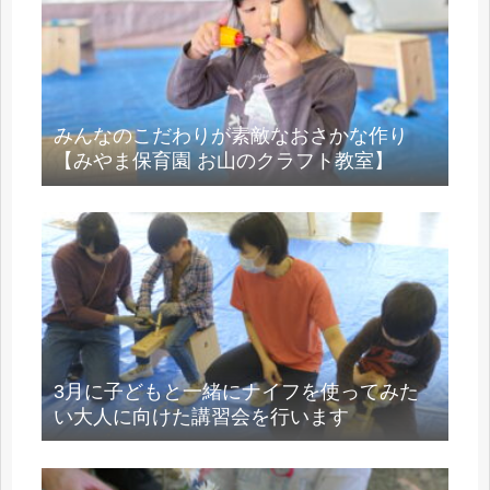
みんなのこだわりが素敵なおさかな作り
【みやま保育園 お山のクラフト教室】
3月に子どもと一緒にナイフを使ってみた
い大人に向けた講習会を行います