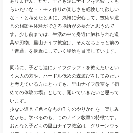
ありません。ただ、子ども達にナイフを体験しても
らいたいな・・モノ作りの楽しさを経験して欲しい
な・・と考えたときに、気軽に安心して、技術や道
具の相談や体験ができる場所が必要だと思うので
す。少し前までは、生活の中で身近に触れられた道
具や刃物。里山ナイフ教室は、そんなちょっと前の
「普通」を身近にしていく場所を目指しています。
同時に、子ども達にナイフクラフトを教えたいとい
う大人の方や、ハードル低めの森遊びをしてみたい
と考えている方にとっても、里山ナイフ教室を『初
めての体験の場』として、開いていきたいと思って
います。
少ない道具で色々なもの作りのやりかたを「楽しみ
ながら」学べるのも、このナイフ教室の特徴です。
おとなと子どもの里山ナイフ教室は、グリーンウッ