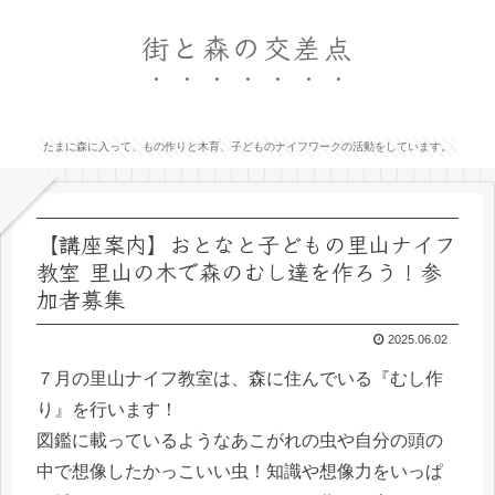
街と森の交差点
たまに森に入って、もの作りと木育、子どものナイフワークの活動をしています。
【講座案内】おとなと子どもの里山ナイフ
教室 里山の木で森のむし達を作ろう！参
加者募集
2025.06.02
７月の里山ナイフ教室は、森に住んでいる『むし作
り』を行います！
図鑑に載っているようなあこがれの虫や自分の頭の
中で想像したかっこいい虫！知識や想像力をいっぱ