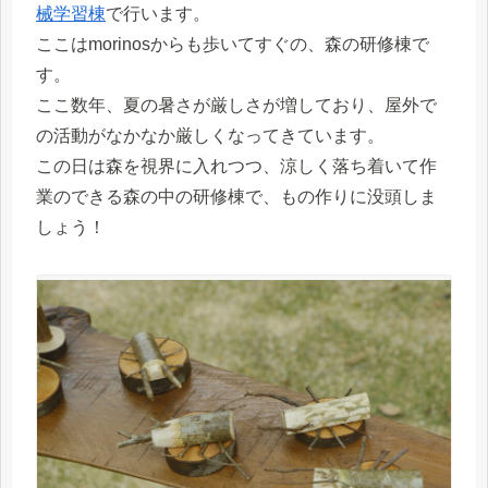
械学習棟
で行います。
ここはmorinosからも歩いてすぐの、森の研修棟で
す。
ここ数年、夏の暑さが厳しさが増しており、屋外で
の活動がなかなか厳しくなってきています。
この日は森を視界に入れつつ、涼しく落ち着いて作
業のできる森の中の研修棟で、もの作りに没頭しま
しょう！