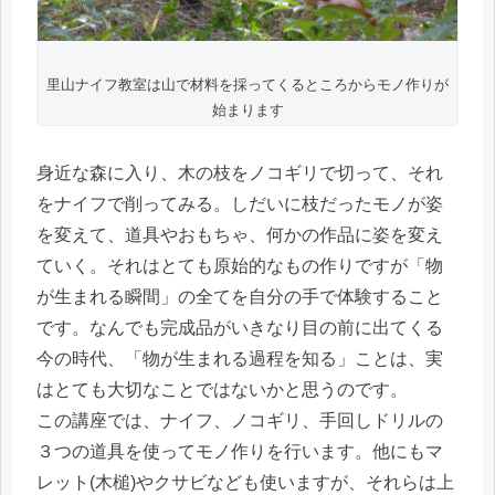
里山ナイフ教室は山で材料を採ってくるところからモノ作りが
始まります
身近な森に入り、木の枝をノコギリで切って、それ
をナイフで削ってみる。しだいに枝だったモノが姿
を変えて、道具やおもちゃ、何かの作品に姿を変え
ていく。それはとても原始的なもの作りですが「物
が生まれる瞬間」の全てを自分の手で体験すること
です。なんでも完成品がいきなり目の前に出てくる
今の時代、「物が生まれる過程を知る」ことは、実
はとても大切なことではないかと思うのです。
この講座では、ナイフ、ノコギリ、手回しドリルの
３つの道具を使ってモノ作りを行います。他にもマ
レット(木槌)やクサビなども使いますが、それらは上