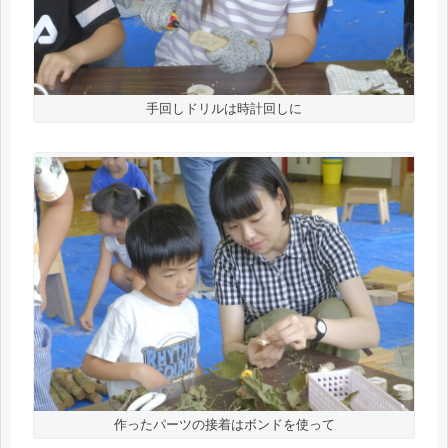
手回しドリルは時計回しに
作ったパーツの接着はボンドを使って