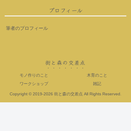
プロフィール
筆者のプロフィール
街と森の交差点
モノ作りのこと
木育のこと
ワークショップ
雑記
Copyright © 2019-2026 街と森の交差点 All Rights Reserved.