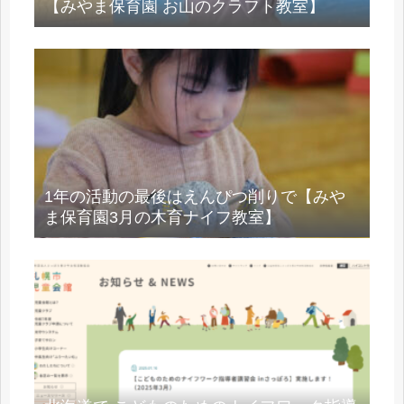
【みやま保育園 お山のクラフト教室】
1年の活動の最後はえんぴつ削りで【みや
ま保育園3月の木育ナイフ教室】