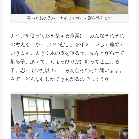
割った枝の先を、ナイフで削って形を整えます
ナイフを使って形を整える作業は、みんなそれぞれ
の考える「かっこいいむし」をイメージして進めて
いきます。大きく木の皮を削る子。先をとがらせて
削る子。あえて、ちょっぴりだけ削って仕上げる
子。思っていた以上に、みんなそれぞれ違います。
さて、どんなむしができあがるのでしょうか。