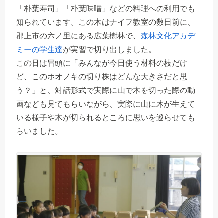
「朴葉寿司」「朴葉味噌」などの料理への利用でも
知られています。この木はナイフ教室の数日前に、
郡上市の六ノ里にある広葉樹林で、
森林文化アカデ
ミーの学生達
が実習で切り出しました。
この日は冒頭に「みんなが今日使う材料の枝だけ
ど、このホオノキの切り株はどんな大きさだと思
う？」と、対話形式で実際に山で木を切った際の動
画なども見てもらいながら、実際に山に木が生えて
いる様子や木が切られるところに思いを巡らせても
らいました。