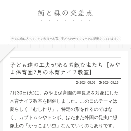
街と森の交差点
たまに森に入って、もの作りと木育、子どものナイフワークの活動をしています。
子ども達の工夫が光る素敵な虫たち【みや
ま保育園7月の木育ナイフ教室】
2024.08.05
2024.09.16
7月30日(火)に、みやま保育園の年長児を対象にした
木育ナイフ教室を開催しました。この日のテーマは
夏らしく「むし作り」。特定の形を作るのではな
く、カブトムシやトンボ、はたまた外国の昆虫に想
像上の「かっこよい虫」なんていうのもありです。