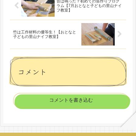
音は鳴った？初めての笛作りプログ
ラム【7月おとなと子どもの里山ナイ
フ教室】
竹は工作材料の優等生！【おとなと
子どもの里山ナイフ教室】
コメント
コメントを書き込む