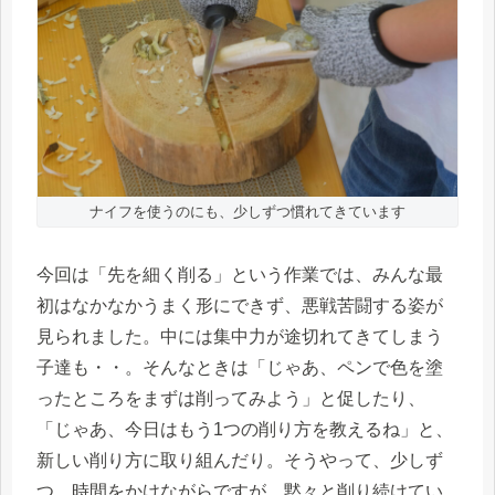
ナイフを使うのにも、少しずつ慣れてきています
今回は「先を細く削る」という作業では、みんな最
初はなかなかうまく形にできず、悪戦苦闘する姿が
見られました。中には集中力が途切れてきてしまう
子達も・・。そんなときは「じゃあ、ペンで色を塗
ったところをまずは削ってみよう」と促したり、
「じゃあ、今日はもう1つの削り方を教えるね」と、
新しい削り方に取り組んだり。そうやって、少しず
つ、時間をかけながらですが、黙々と削り続けてい