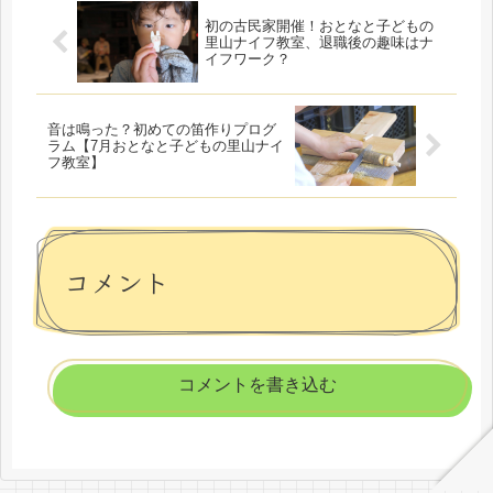
初の古民家開催！おとなと子どもの
里山ナイフ教室、退職後の趣味はナ
イフワーク？
音は鳴った？初めての笛作りプログ
ラム【7月おとなと子どもの里山ナイ
フ教室】
コメント
コメントを書き込む