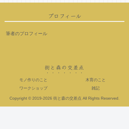
プロフィール
筆者のプロフィール
街と森の交差点
モノ作りのこと
木育のこと
ワークショップ
雑記
Copyright © 2019-2026 街と森の交差点 All Rights Reserved.