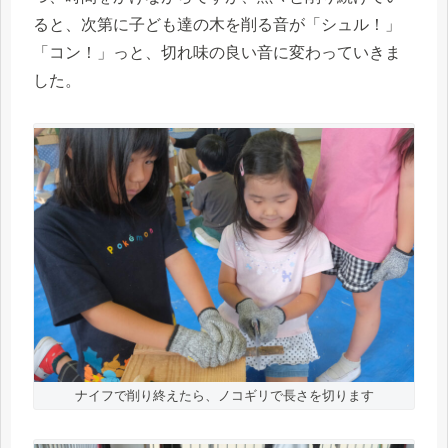
ると、次第に子ども達の木を削る音が
「シュル！」
「コン！」っと、切れ味の良い音に
変わっていきま
した。
ナイフで削り終えたら、ノコギリで長さを切ります