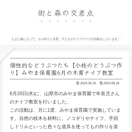
街と森の交差点
たまに森に入って、もの作りと木育、子どものナイフワークの活動をしています。
個性的などうぶつたち【小枝のどうぶつ作
り】みやま保育園6月の木育ナイフ教室
2024.06.25
2024.09.16
6月20日(木)に、山県市のみやま保育園で年長児さん
のナイフ教室を行いました。
この活動は、月に1度、みやま保育園で実施していま
す。自然の枝木を材料に、ノコギリやナイフ、手回
しドリルといった色々な道具を使ってもの作りを楽