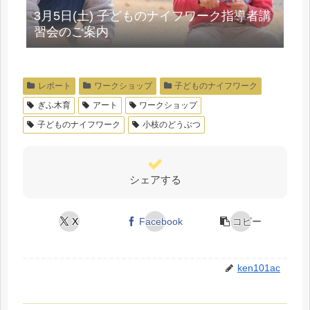
3月5日(土) 子どものナイフワーク指導者講
習会のご案内
レポート
ワークショップ
子どものナイフワーク
ぎふ木育
アート
ワークショップ
子どものナイフワーク
小枝のどうぶつ
シェアする
X
Facebook
コピー
ken101ac