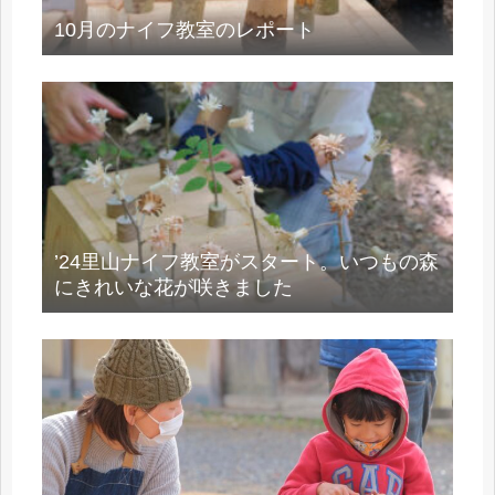
10月のナイフ教室のレポート
’24里山ナイフ教室がスタート。いつもの森
にきれいな花が咲きました