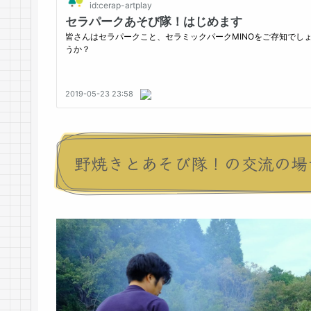
野焼きとあそび隊！の交流の場