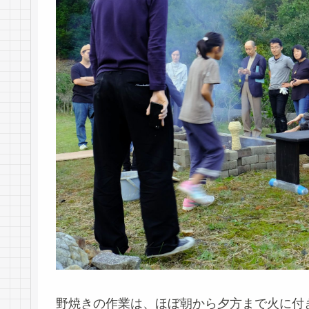
野焼きの作業は、ほぼ朝から夕方まで火に付