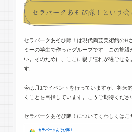
セラパークあそび隊！という会
セラパークあそび隊！は現代陶芸美術館のH
ミーの学生で作ったグループです。この施設
い。そのために、ここに親子連れが過ごせる
す。
今は月1でイベントを行っていますが、将来
くことを目指しています。こうご期待くださ
セラパークあそび隊！についてくわしくはこ