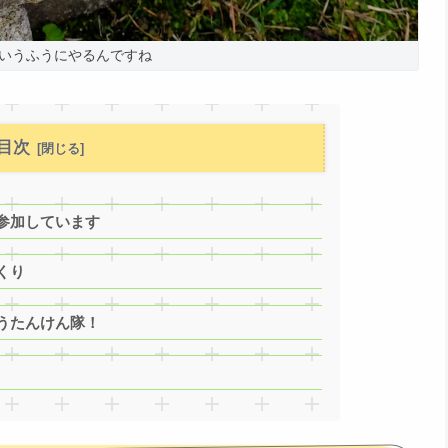
いうふうにやるんですね
目次
参加しています
くり
うたんけん隊！