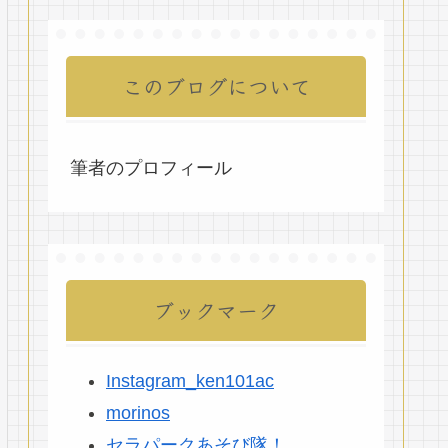
このブログについて
筆者のプロフィール
ブックマーク
Instagram_ken101ac
morinos
セラパークあそび隊！