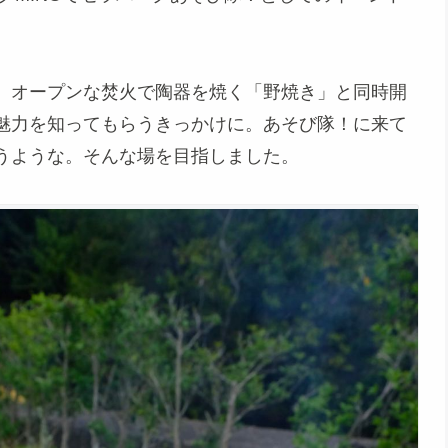
、オープンな焚火で陶器を焼く「野焼き」と同時開
魅力を知ってもらうきっかけに。あそび隊！に来て
うような。そんな場を目指しました。