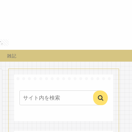
す。
雑記