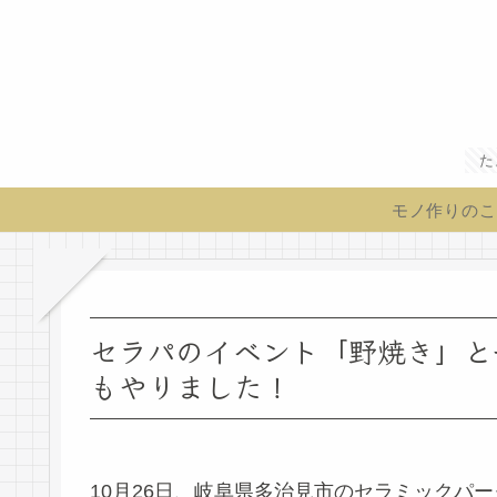
た
モノ作りのこ
セラパのイベント「野焼き」と
もやりました！
10月26日、岐阜県多治見市のセラミックパ